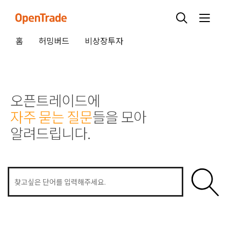
홈
허밍버드
비상장투자
오픈트레이드에
자주 묻는 질문
들을 모아
알려드립니다.