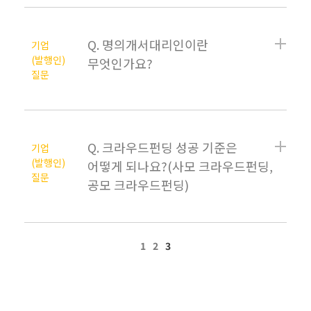
Q. 명의개서대리인이란
기업
(발행인)
무엇인가요?
질문
Q. 크라우드펀딩 성공 기준은
기업
(발행인)
어떻게 되나요?(사모 크라우드펀딩,
질문
공모 크라우드펀딩)
1
2
3