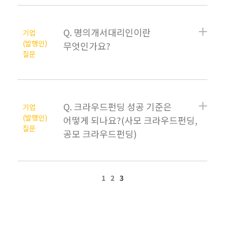
Q. 명의개서대리인이란
기업
(발행인)
무엇인가요?
질문
Q. 크라우드펀딩 성공 기준은
기업
(발행인)
어떻게 되나요?(사모 크라우드펀딩,
질문
공모 크라우드펀딩)
1
2
3