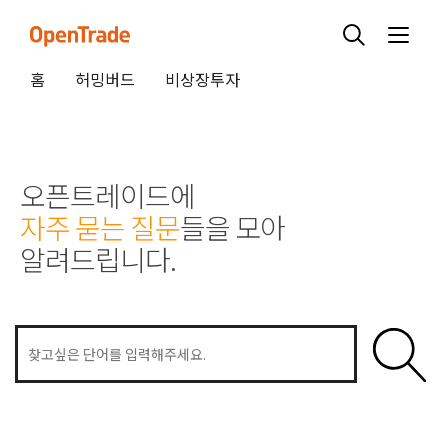
홈
허밍버드
비상장투자
오픈트레이드에
자주 묻는 질문
들을 모아
알려드립니다.