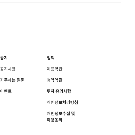
공지
정책
공지사항
이용약관
자주하는 질문
청약약관
이벤트
투자 유의사항
개인정보처리방침
개인정보수집 및
이용동의