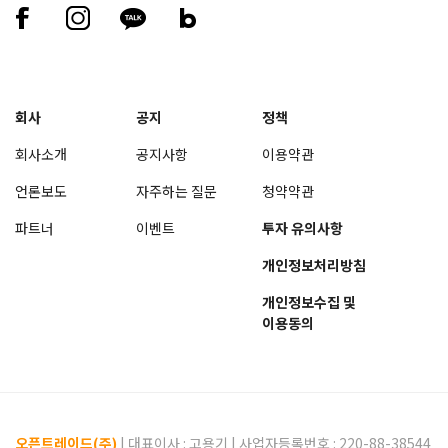
회사
공지
정책
회사소개
공지사항
이용약관
언론보도
자주하는 질문
청약약관
파트너
이벤트
투자 유의사항
개인정보처리방침
개인정보수집 및
이용동의
오픈트레이드(주)
| 대표이사 :
고용기
| 사업자등록번호 : 220-88-38544