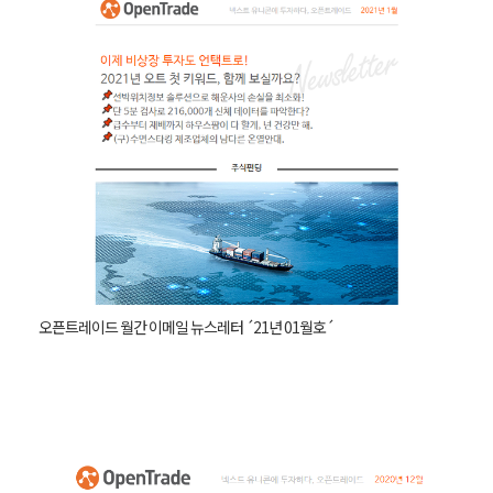
오픈트레이드 월간 이메일 뉴스레터 ´21년 01월호´