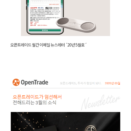
오픈트레이드 월간 이메일 뉴스레터 ´20년 5월호´