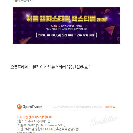
오픈트레이드 월간 이메일 뉴스레터 ´20년 10월호´