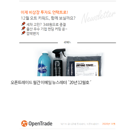
오픈트레이드 월간 이메일 뉴스레터 ´20년 12월호´