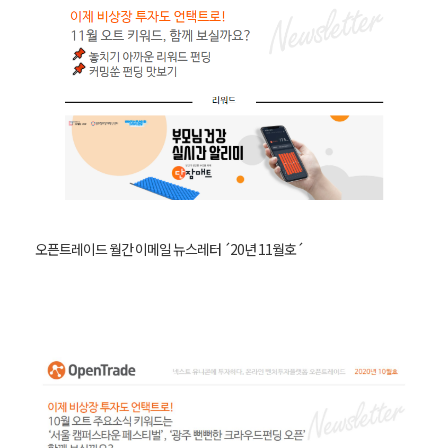
오픈트레이드 월간 이메일 뉴스레터 ´20년 11월호´