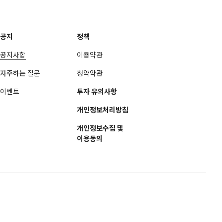
공지
정책
공지사항
이용약관
자주하는 질문
청약약관
이벤트
투자 유의사항
개인정보처리방침
개인정보수집 및
이용동의