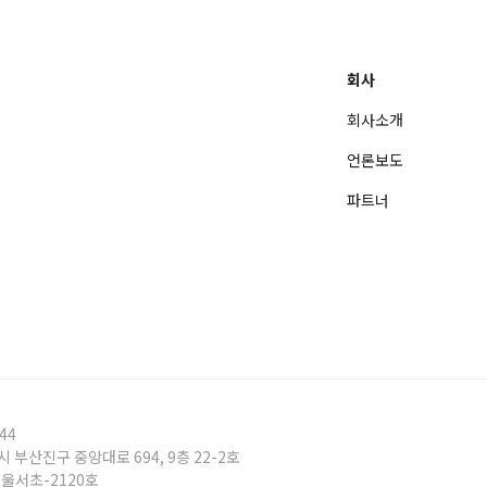
회사
회사소개
언론보도
파트너
44
시 부산진구 중앙대로 694, 9층 22-2호
서울서초-2120호