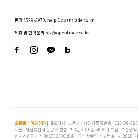
문의
1599-3970
,
help@opentrade.co.kr
제휴 및 협력문의
biz@opentrade.co.kr
오픈트레이드(주)
| 대표이사 :
고용기
| 사업자등록번호 : 220-88-385
서울 : 서울특별시 강남구 선릉로93길 40, 6층 609호 | 부산 : 부산광역
벤처기업확인 제30150300020호 | 통신판매업 신고번호 : 제 2018-