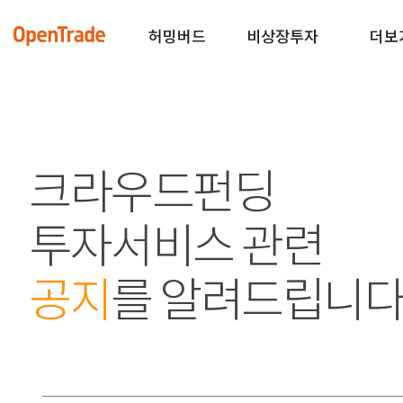
허밍버드
비상장투자
더보
크라우드펀딩
투자서비스 관련
공지
를 알려드립니다