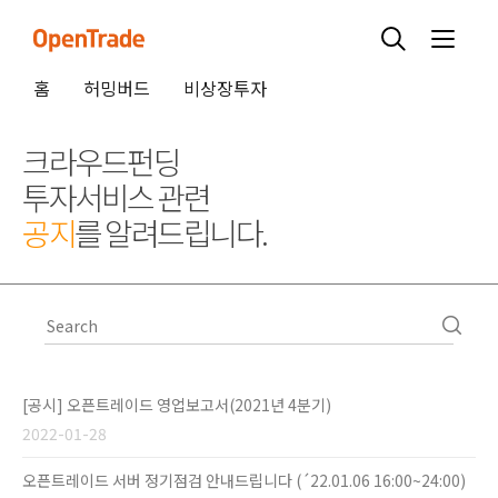
홈
허밍버드
비상장투자
크라우드펀딩
투자서비스 관련
공지
를 알려드립니다.
[공시] 오픈트레이드 영업보고서(2021년 4분기)
2022-01-28
오픈트레이드 서버 정기점검 안내드립니다 (´22.01.06 16:00~24:00)