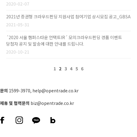
2020-02-07
2021년 증권형 크라우드펀딩 지원사업 참여기업 상시모집 공고_GBSA
2021-05-31
´2020 서울 캠퍼스타운 언택트IR´ 모의크라우드펀딩 경품 이벤트
당첨자 공지 및 발송에 대한 안내를 드립니다.
2020-10-21
1
2
3
4
5
6
문의
1599-3970
,
help@opentrade.co.kr
제휴 및 협력문의
biz@opentrade.co.kr