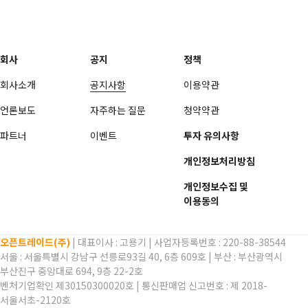
회사
공지
정책
회사소개
공지사항
이용약관
언론보도
자주하는 질문
청약약관
파트너
이벤트
투자 유의사항
개인정보처리방침
개인정보수집 및
이용동의
오픈트레이드(주)
| 대표이사 :
고용기
| 사업자등록번호 : 220-88-38544
서울 : 서울특별시 강남구 선릉로93길 40, 6층 609호 | 부산 : 부산광역시
부산진구 중앙대로 694, 9층 22-2호
벤처기업확인 제30150300020호 | 통신판매업 신고번호 : 제 2018-
서울서초-2120호