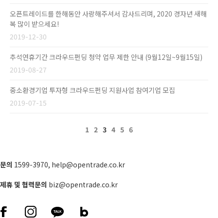
오픈트레이드를 한해동안 사랑해주셔서 감사드리며, 2020 경자년 새해
복 많이 받으세요!
2019-12-30
추석연휴기간 크라우드펀딩 청약 업무 제한 안내 (9월12일~9월15일)
2019-08-27
중소환경기업 투자형 크라우드펀딩 지원사업 참여기업 모집
2019-07-15
1
2
3
4
5
6
문의
1599-3970
,
help@opentrade.co.kr
제휴 및 협력문의
biz@opentrade.co.kr