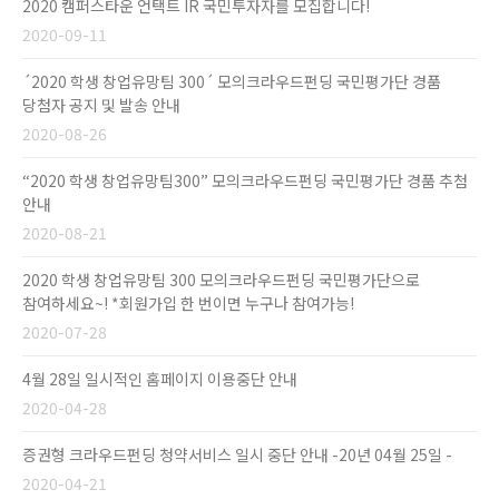
2020 캠퍼스타운 언택트 IR 국민투자자를 모집합니다!
2020-09-11
´2020 학생 창업유망팀 300´ 모의크라우드펀딩 국민평가단 경품
당첨자 공지 및 발송 안내
2020-08-26
“2020 학생 창업유망팀300” 모의크라우드펀딩 국민평가단 경품 추첨
안내
2020-08-21
2020 학생 창업유망팀 300 모의크라우드펀딩 국민평가단으로
참여하세요~! *회원가입 한 번이면 누구나 참여가능!
2020-07-28
4월 28일 일시적인 홈페이지 이용중단 안내
2020-04-28
증권형 크라우드펀딩 청약서비스 일시 중단 안내 -20년 04월 25일 -
2020-04-21