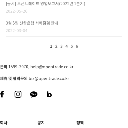
[공시] 오픈트레이드 영업보고서(2022년 1분기)
2022-05-26
3월 5일 신한은행 서버점검 안내
2022-03-04
1
2
3
4
5
6
문의
1599-3970
,
help@opentrade.co.kr
제휴 및 협력문의
biz@opentrade.co.kr
회사
공지
정책