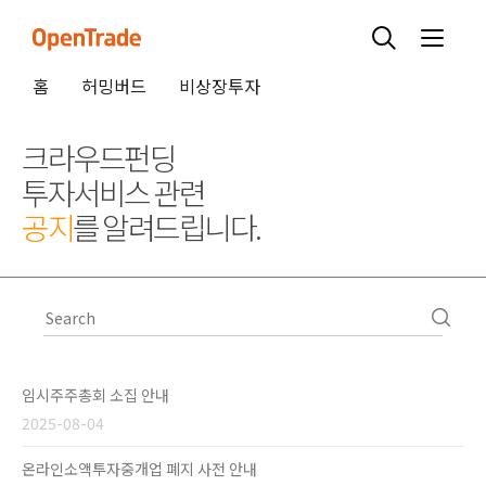
홈
허밍버드
비상장투자
크라우드펀딩
투자서비스 관련
공지
를 알려드립니다.
임시주주총회 소집 안내
2025-08-04
온라인소액투자중개업 폐지 사전 안내