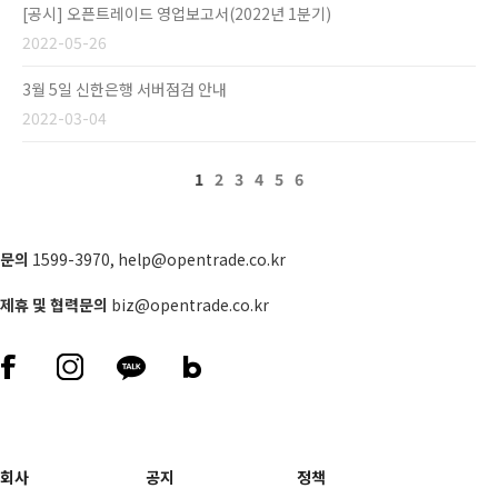
[공시] 오픈트레이드 영업보고서(2022년 1분기)
2022-05-26
3월 5일 신한은행 서버점검 안내
2022-03-04
1
2
3
4
5
6
문의
1599-3970
,
help@opentrade.co.kr
제휴 및 협력문의
biz@opentrade.co.kr
회사
공지
정책