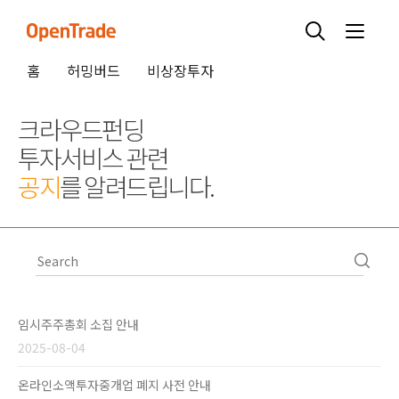
홈
허밍버드
비상장투자
크라우드펀딩
투자서비스 관련
공지
를 알려드립니다.
임시주주총회 소집 안내
2025-08-04
온라인소액투자중개업 폐지 사전 안내