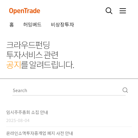
홈
허밍버드
비상장투자
크라우드펀딩
투자서비스 관련
공지
를 알려드립니다.
임시주주총회 소집 안내
2025-08-04
온라인소액투자중개업 폐지 사전 안내