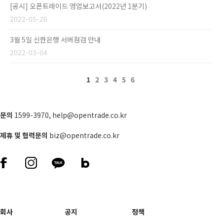
[공시] 오픈트레이드 영업보고서(2022년 1분기)
2022-05-26
3월 5일 신한은행 서버점검 안내
2022-03-04
1
2
3
4
5
6
문의
1599-3970
,
help@opentrade.co.kr
제휴 및 협력문의
biz@opentrade.co.kr
회사
공지
정책