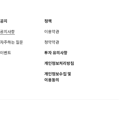
공지
정책
공지사항
이용약관
자주하는 질문
청약약관
이벤트
투자 유의사항
개인정보처리방침
개인정보수집 및
이용동의