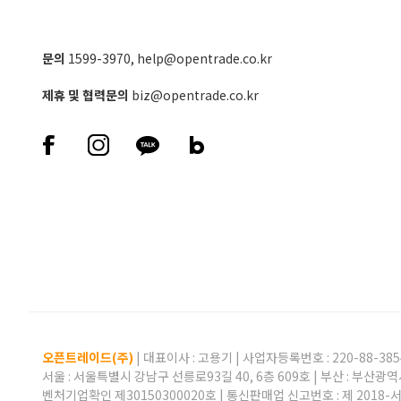
문의
1599-3970
,
help@opentrade.co.kr
제휴 및 협력문의
biz@opentrade.co.kr
오픈트레이드(주)
| 대표이사 :
고용기
| 사업자등록번호 : 220-88-385
서울 : 서울특별시 강남구 선릉로93길 40, 6층 609호 | 부산 : 부산광역
벤처기업확인 제30150300020호 | 통신판매업 신고번호 : 제 2018-