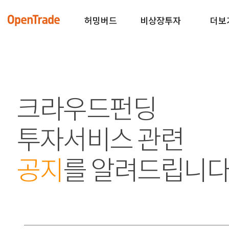
허밍버드
비상장투자
더보
크라우드펀딩
투자서비스 관련
공지
를 알려드립니다