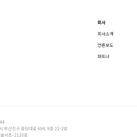
회사
회사소개
언론보도
파트너
44
시 부산진구 중앙대로 694, 9층 22-2호
서울서초-2120호