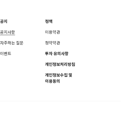
공지
정책
공지사항
이용약관
자주하는 질문
청약약관
이벤트
투자 유의사항
개인정보처리방침
개인정보수집 및
이용동의