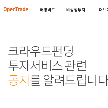
허밍버드
비상장투자
더보
크라우드펀딩
투자서비스 관련
공지
를 알려드립니다