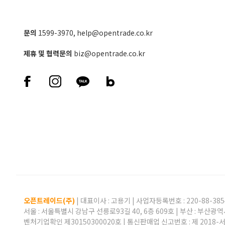
문의
1599-3970
,
help@opentrade.co.kr
제휴 및 협력문의
biz@opentrade.co.kr
오픈트레이드(주)
| 대표이사 :
고용기
| 사업자등록번호 : 220-88-385
서울 : 서울특별시 강남구 선릉로93길 40, 6층 609호 | 부산 : 부산광역
벤처기업확인 제30150300020호 | 통신판매업 신고번호 : 제 2018-