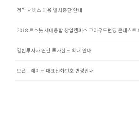
청약 서비스 이용 일시중단 안내
2018 르호봇 세대융합 창업캠퍼스 크라우드펀딩 콘테스트
일반투자자 연간 투자한도 확대 안내
오픈트레이드 대표전화번호 변경안내