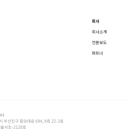
회사
회사소개
언론보도
파트너
44
시 부산진구 중앙대로 694, 9층 22-2호
서울서초-2120호