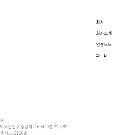
회사
회사소개
언론보도
파트너
44
시 부산진구 중앙대로 694, 9층 22-2호
서울서초-2120호