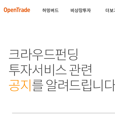
허밍버드
비상장투자
더보
크라우드펀딩
투자서비스 관련
공지
를 알려드립니다