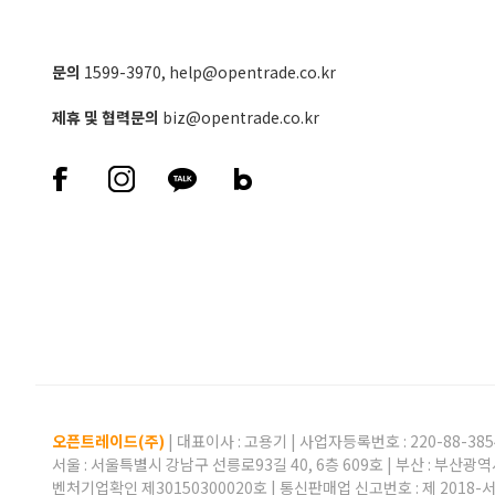
문의
1599-3970
,
help@opentrade.co.kr
제휴 및 협력문의
biz@opentrade.co.kr
오픈트레이드(주)
| 대표이사 :
고용기
| 사업자등록번호 : 220-88-385
서울 : 서울특별시 강남구 선릉로93길 40, 6층 609호 | 부산 : 부산광역
벤처기업확인 제30150300020호 | 통신판매업 신고번호 : 제 2018-