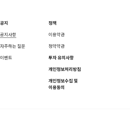
공지
정책
공지사항
이용약관
자주하는 질문
청약약관
이벤트
투자 유의사항
개인정보처리방침
개인정보수집 및
이용동의