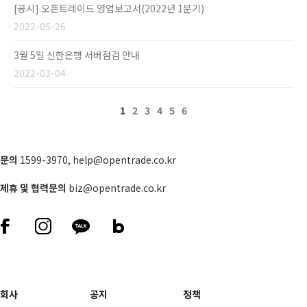
[공시] 오픈트레이드 영업보고서(2022년 1분기)
2022-05-26
3월 5일 신한은행 서버점검 안내
2022-03-04
1
2
3
4
5
6
문의
1599-3970
,
help@opentrade.co.kr
제휴 및 협력문의
biz@opentrade.co.kr
회사
공지
정책