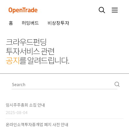
홈
허밍버드
비상장투자
크라우드펀딩
투자서비스 관련
공지
를 알려드립니다.
임시주주총회 소집 안내
2025-08-04
온라인소액투자중개업 폐지 사전 안내