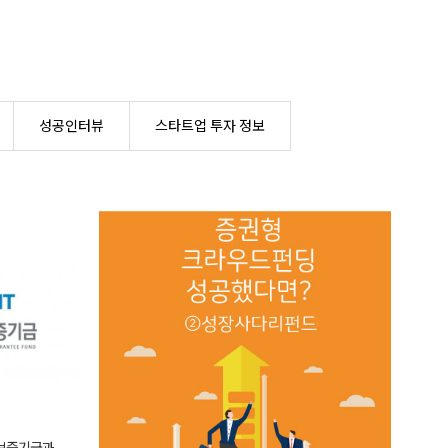
성공인터뷰
스타트업 투자 정보
보증기금과