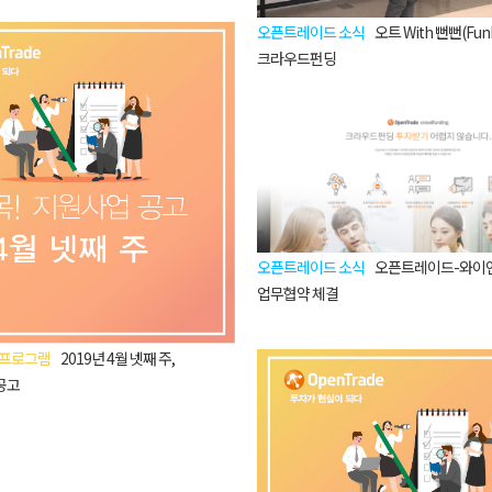
오픈트레이드 소식
오트 With 뻔뻔(Fun
크라우드펀딩
오픈트레이드 소식
오픈트레이드-와이
업무협약 체결
 프로그램
2019년 4월 넷째 주,
공고