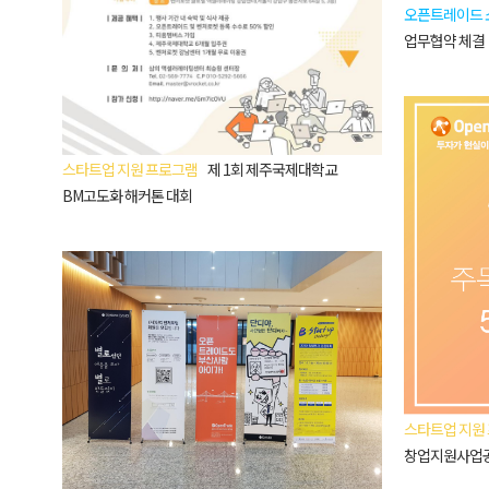
오픈트레이드 
업무협약 체결
스타트업 지원 프로그램
제 1회 제주국제대학교
BM고도화 해커톤 대회
스타트업 지원
창업지원사업