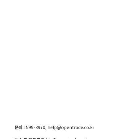
문의
1599-3970
,
help@opentrade.co.kr