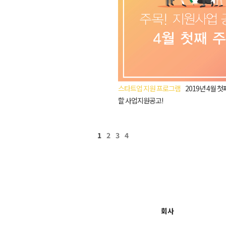
스타트업 지원 프로그램
2019년 4월 첫
할 사업지원공고!
1
2
3
4
회사