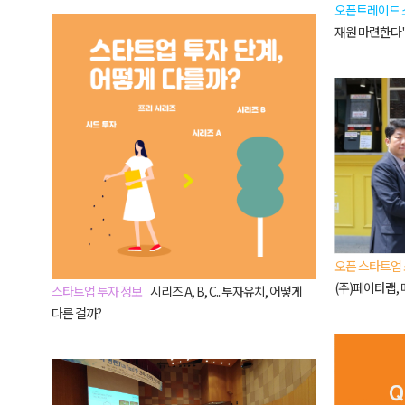
오픈트레이드 
재원 마련한다
오픈 스타트업
(주)페이타랩,
스타트업 투자 정보
시리즈 A, B, C...투자유치, 어떻게
다른 걸까?