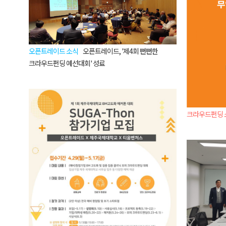
오픈트레이드 소식
오픈트레이드, '제4회 뻔뻔한
크라우드펀딩 예선대회' 성료
크라우드펀딩 