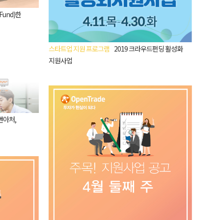
Fund)한
스타트업 지원 프로그램
2019 크라우드펀딩 활성화
지원사업
앤아처,