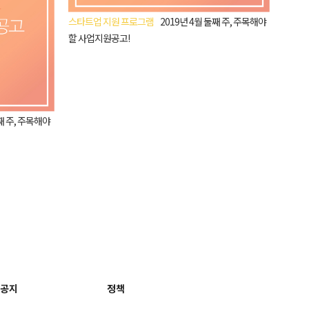
스타트업 지원 프로그램
2019년 4월 둘째 주, 주목해야
할 사업지원공고!
째 주, 주목해야
공지
정책