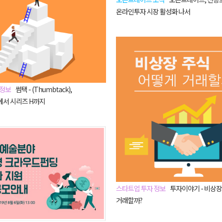
온라인투자 시장 활성화 나서
 정보
썸택 - (Thumbtack),
서 시리즈 H까지
스타트업 투자 정보
투자이야기 - 비상장
거래할까?