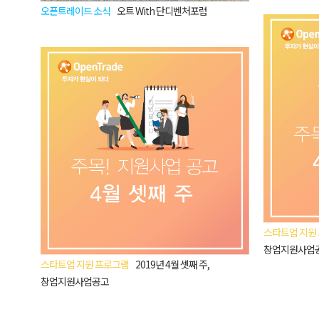
오픈트레이드 소식
오트 With 단디벤처포럼
스타트업 지원
창업지원사업
스타트업 지원 프로그램
2019년 4월 셋째 주,
창업지원사업공고