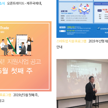
소식
오픈트레이드 - 제주국제대,
스타트업 지원 프로그램
2019 부산형 
안내
 프로그램
2019년 5월 첫째 주,
공고