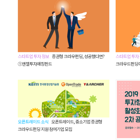
스타트업 투자 정보
증권형 크라우펀딩, 성공했다면?
스타트업 투자
①엔젤투자매칭펀드
크라우드펀딩에
오픈트레이드 소식
오픈트레이드, 중소기업 증권형
크라우드펀딩 지원 참여기업 모집