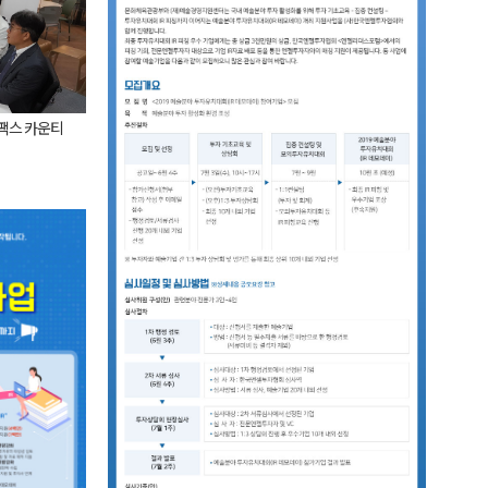
팩스 카운티