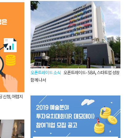
오픈트레이드 소식
오픈트레이드- SBA, 스타트업 성장
함께 나서
 신청, 어렵지