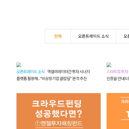
전체
오픈트레이드 소식
오
오픈트레이드 소식
액셀러레이터간 투자 시너지
스타트업 투자
플랫폼 활용해... “비상장기업 클럽딜” 본격 추진
인증을 안내드