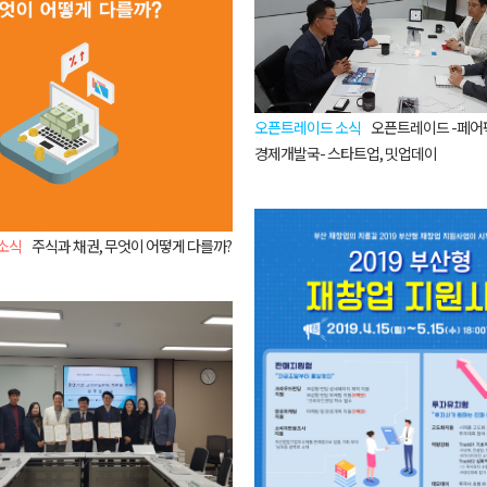
오픈트레이드 소식
오픈트레이드 -페어
경제개발국- 스타트업, 밋업데이
소식
주식과 채권, 무엇이 어떻게 다를까?