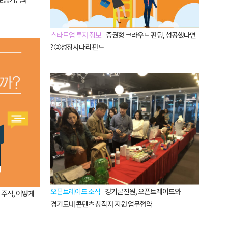
스타트업 투자 정보
증권형 크라우드 펀딩, 성공했다면
? ②성장사다리 펀드
오픈트레이드 소식
경기콘진원, 오픈트레이드와
 주식, 어떻게
경기도내 콘텐츠 창작자 지원 업무협약