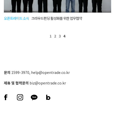
오픈트레이드 소식
크라우드펀딩 활성화를 위한 업무협약
1
2
3
4
문의
1599-3970
,
help@opentrade.co.kr
제휴 및 협력문의
biz@opentrade.co.kr