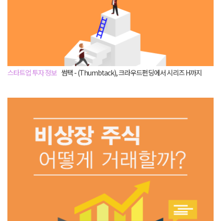
스타트업 투자 정보
썸택 - (Thumbtack), 크라우드펀딩에서 시리즈 H까지