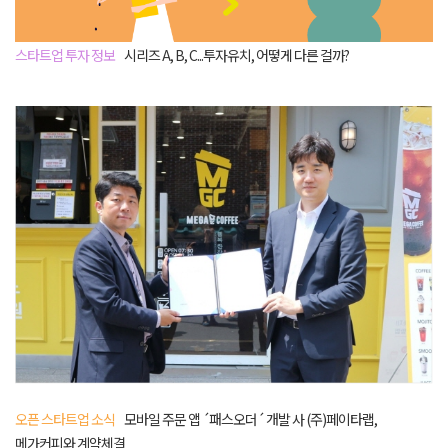
스타트업 투자 정보
시리즈 A, B, C...투자유치, 어떻게 다른 걸까?
오픈 스타트업 소식
모바일 주문 앱 ´패스오더´ 개발 사 (주)페이타랩,
메가커피와 계약체결