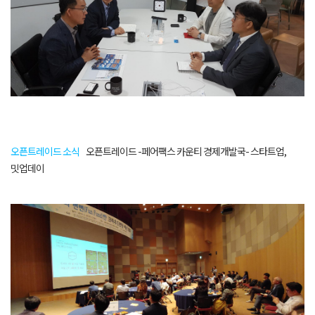
오픈트레이드 소식
오픈트레이드 -페어팩스 카운티 경제개발국- 스타트업,
밋업데이