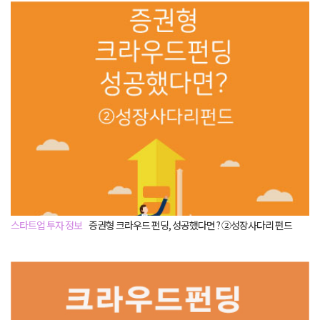
스타트업 투자 정보
증권형 크라우드 펀딩, 성공했다면 ? ②성장사다리 펀드