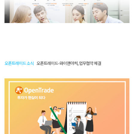
오픈트레이드 소식
오픈트레이드-와이앤아처, 업무협약 체결