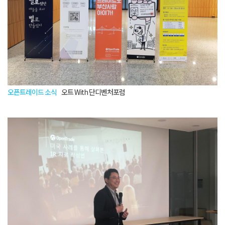
오픈트레이드 소식
오트 With 단디벤처포럼