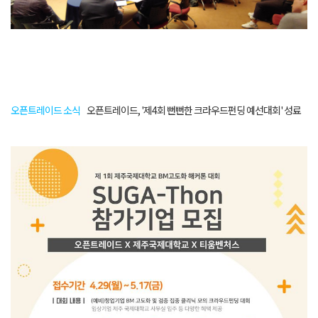
오픈트레이드 소식
오픈트레이드, '제4회 뻔뻔한 크라우드펀딩 예선대회' 성료