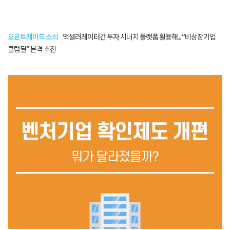
오픈트레이드 소식
액셀러레이터간 투자 시너지 플랫폼 활용해... “비상장기업
클럽딜” 본격 추진