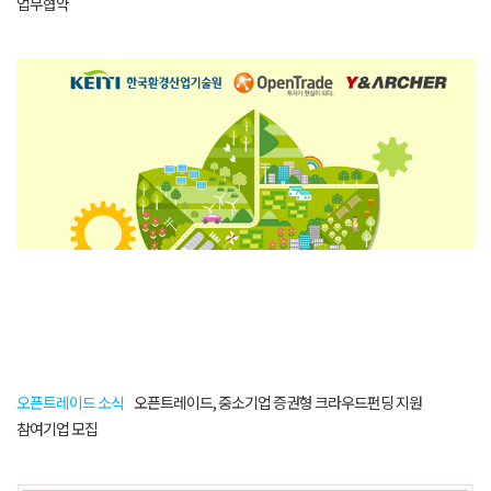
업무협약
오픈트레이드 소식
오픈트레이드, 중소기업 증권형 크라우드펀딩 지원
참여기업 모집