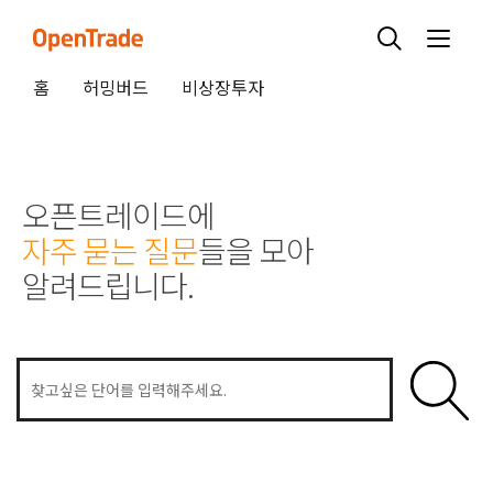
홈
허밍버드
비상장투자
오픈트레이드에
자주 묻는 질문
들을 모아
알려드립니다.