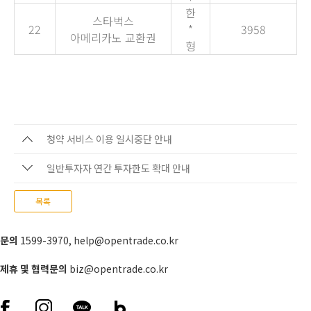
한
스타벅스
22
*
3958
아메리카노 교환권
형
청약 서비스 이용 일시중단 안내
일반투자자 연간 투자한도 확대 안내
목록
문의
1599-3970
,
help@opentrade.co.kr
제휴 및 협력문의
biz@opentrade.co.kr