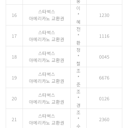
웅
이
스타벅스
16
*
1230
아메리카노 교환권
혜
전
스타벅스
17
*
1116
아메리카노 교환권
환
정
스타벅스
18
*
0045
아메리카노 교환권
철
조
스타벅스
19
*
6676
아메리카노 교환권
준
조
스타벅스
20
*
0126
아메리카노 교환권
경
조
스타벅스
21
*
2360
아메리카노 교환권
수