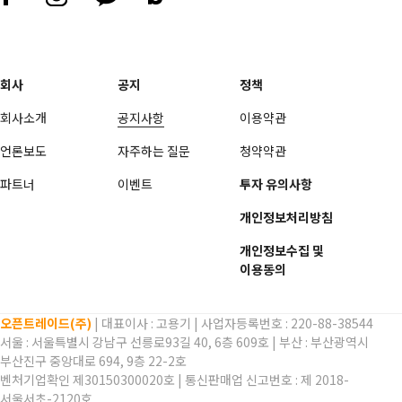
회사
공지
정책
회사소개
공지사항
이용약관
언론보도
자주하는 질문
청약약관
파트너
이벤트
투자 유의사항
개인정보처리방침
개인정보수집 및
이용동의
오픈트레이드(주)
| 대표이사 :
고용기
| 사업자등록번호 : 220-88-38544
서울 : 서울특별시 강남구 선릉로93길 40, 6층 609호 | 부산 : 부산광역시
부산진구 중앙대로 694, 9층 22-2호
벤처기업확인 제30150300020호 | 통신판매업 신고번호 : 제 2018-
서울서초-2120호