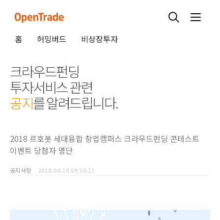
홈
허밍버드
비상장투자
크라우드펀딩
투자서비스 관련
공지
를 알려드립니다.
2018 르호봇 세대융합 창업캠퍼스 크라우드펀딩 콘테스트
이벤트 당첨자 명단
공지사항
2018-04-10 09:34:23