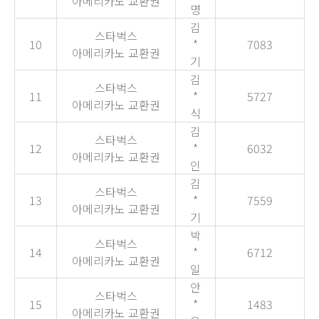
아메리카노 교환권
명
김
스타벅스
10
*
7083
아메리카노 교환권
기
김
스타벅스
11
*
5727
아메리카노 교환권
식
김
스타벅스
12
*
6032
아메리카노 교환권
인
김
스타벅스
13
*
7559
아메리카노 교환권
기
박
스타벅스
14
*
6712
아메리카노 교환권
일
안
스타벅스
15
*
1483
아메리카노 교환권