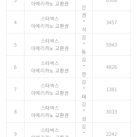
아메리카노 교환권
인
권
스타벅스
4
*
3457
아메리카노 교환권
석
김
스타벅스
5
*
5943
아메리카노 교환권
동
김
스타벅스
6
*
4826
아메리카노 교환권
한
김
스타벅스
7
*
1381
아메리카노 교환권
태
김
스타벅스
8
*
3033
아메리카노 교환권
성
김
스타벅스
9
*
2242