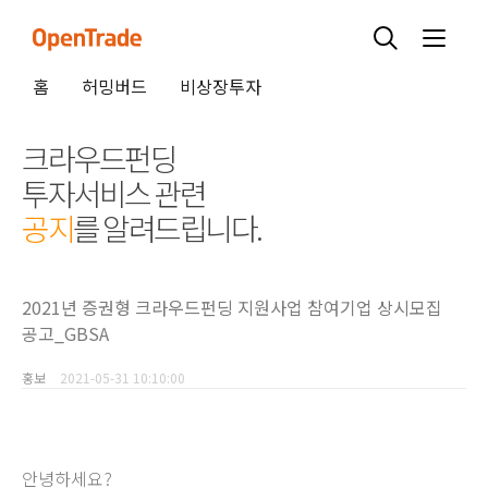
홈
허밍버드
비상장투자
크라우드펀딩
투자서비스 관련
공지
를 알려드립니다.
2021년 증권형 크라우드펀딩 지원사업 참여기업 상시모집
공고_GBSA
홍보
2021-05-31 10:10:00
안녕하세요?