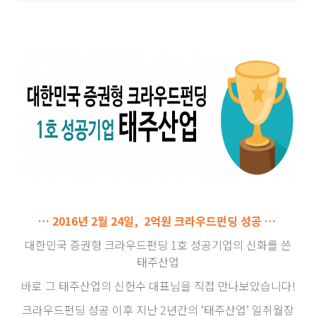
… 2016년 2월 24일, 2억원 크라우드펀딩 성공 …
대한민국 증권형 크라우드펀딩 1호 성공기업의 신화를 쓴
태주산업
바로 그 태주산업의 신헌수 대표님을 직접 만나보았습니다!
크라우드펀딩 성공 이후 지난 2년간의 ‘태주산업’ 일취월장