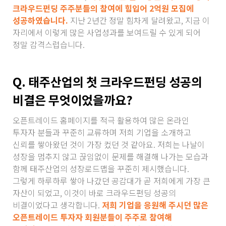
크라우드펀딩 주주분들의 참여에 힘입어 2억원 모집에
성공하였습니다.
지난 2년간 정말 힘차게 달려왔고, 지금 이
자리에서 이렇게 많은 사업성과를 보여드릴 수 있게 되어
정말 감격스럽습니다.
Q. 태주산업의 첫 크라우드펀딩 성공의
비결은 무엇이었을까요?
오픈트레이드 홈페이지를 적극 활용하여 많은 온라인
투자자 분들과 꾸준히 교류하며 저희 기업을 소개하고
신뢰를 쌓아왔던 것이 가장 컸던 것 같아요. 저희는 나날이
성장을 멈추지 않고 끊임없이 문제를 해결해 나가는 모습과
함께 태주산업의 성장로드맵을 꾸준히 제시했습니다.
그렇게 하루하루 쌓아 나갔던 공감대가 곧 저희에게 가장 큰
자산이 되었고, 이것이 바로 크라우드펀딩 성공의
비결이었다고 생각합니다.
저희 기업을 응원해 주시던 많은
오픈트레이드 투자자 회원분들이 주주로 참여해