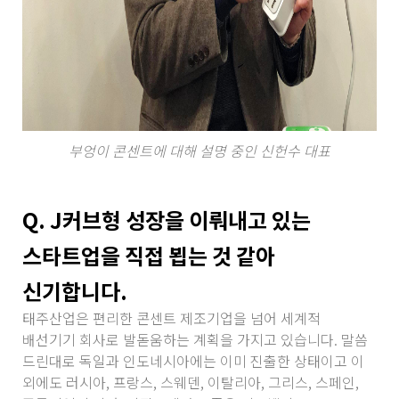
부엉이 콘센트에 대해 설명 중인 신헌수 대표
Q. J커브형 성장을 이뤄내고 있는
스타트업을 직접 뵙는 것 같아
신기합니다.
태주산업은 편리한 콘센트 제조기업을 넘어 세계적
배선기기 회사로 발돋움하는 계획을 가지고 있습니다. 말씀
드린대로 독일과 인도네시아에는 이미 진출한 상태이고 이
외에도 러시아, 프랑스, 스웨덴, 이탈리아, 그리스, 스페인,