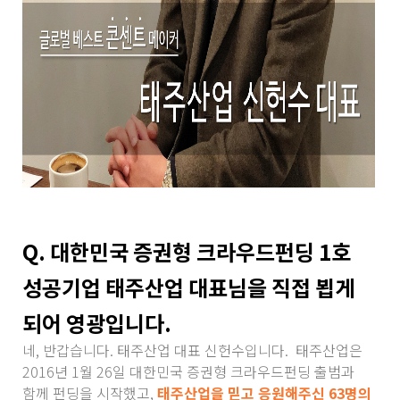
Q. 대한민국 증권형 크라우드펀딩 1호
성공기업 태주산업 대표님을 직접 뵙게
되어 영광입니다.
네, 반갑습니다. 태주산업 대표 신헌수입니다. 태주산업은
2016년 1월 26일 대한민국 증권형 크라우드펀딩 출범과
함께 펀딩을 시작했고,
태주산업을 믿고 응원해주신 63명의