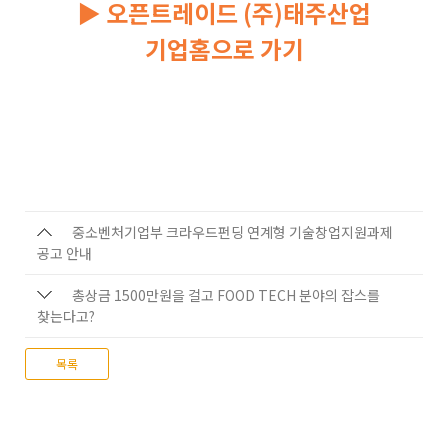
▶
오픈트레이드 (주)태주산업
기업홈으로 가기
중소벤처기업부 크라우드펀딩 연계형 기술창업지원과제
공고 안내
총상금 1500만원을 걸고 FOOD TECH 분야의 잡스를
찾는다고?
목록