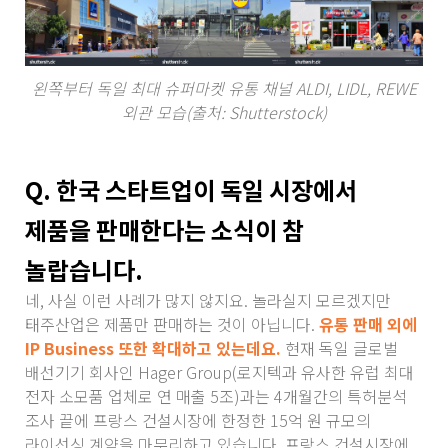
왼쪽부터 독일 최대 슈퍼마켓 유통 채널 ALDI, LIDL, REWE
외관 모습(출처: Shutterstock)
Q. 한국 스타트업이 독일 시장에서
제품을 판매한다는 소식이 참
놀랍습니다.
네, 사실 이런 사례가 많지 않지요. 놀라실지 모르겠지만
태주산업은 제품만 판매하는 것이 아닙니다.
유통 판매 외에
IP Business 또한 확대하고 있는데요.
현재 독일 글로벌
배선기기 회사인 Hager Group(로지텍과 유사한 유럽 최대
전자 소모품 업체로 연 매출 5조)과는 4개월간의 특허분석
조사 끝에 프랑스 건설시장에 한정한 15억 원 규모의
라이선싱 계약을 마무리하고 있습니다. 프랑스 건설시장에