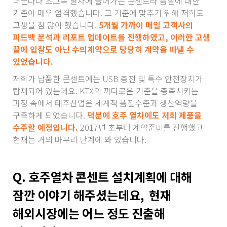
더군다나 초고속 열차에 들어가는 콘센트라 품질에 대한
기준이 매우 엄격했습니다. 그 기준에 맞추기 위해 저희도
고생을 참 많이 했습니다.
5개월 가까이 매일 고객사의
피드백 분석과 리포트 업데이트를 진행하였고, 이러한 고생
끝에 입찰도 아닌 수의계약으로 당당히 계약을 따낼 수
있었습니다.
저희가 납품한 콘센트에는 USB 충전 및 특수 안전장치가
탑재되어 있는데요. KTX의 까다로운 기준을 충족시키는
과정 속에서 태주산업은 세계적 품질수준과 생산역량을
구축하게 되었습니다.
덕분에 호주 열차에도 저희 제품을
수주할 예정입니다.
2017년 초부터 계약준비를 진행했고
현재는 거의 마무리 단계에 와 있습니다.
Q. 호주열차 콘센트 설치계획에 대해
잠깐 이야기 해주셨는데요,
현재
해외시장에는 어느 정도 진출해