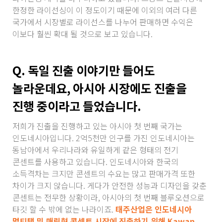
한정한 라이선싱이 이 정도이기 때문에 이외의 여러 다른
국가에서 시장별로 라이선스를 나누어 판매하면 수익은
이보다 훨씬 확대 될 것으로 보고 있습니다.
Q. 독일 진출 이야기만 들어도
놀라운데요, 아시아 시장에도 진출을
진행 중이라고 들었습니다.
저희가 진출을 진행하고 있는 아시아 첫 번째 국가는
인도네시아입니다. 2억5천만 인구를 가진 인도네시아는
동남아에서 우리나라와 유일하게 같은 형태의 전기
콘센트를 사용하고 있습니다. 인도네시아와 한국의
소득격차는 크지만 콘센트의 수요는 많고 판매가격 또한
차이가 크지 않습니다. 게다가 안전한 성능과 디자인을 갖춘
콘센트는 전무한 상황이라, 아시아의 첫 번째 블루오션으로
타깃 할 수 밖에 없는 나라이죠.
태주산업은 인도네시아
멀티탭 및 매립형 콘센트 시장에 진출하기 위해 Kawan