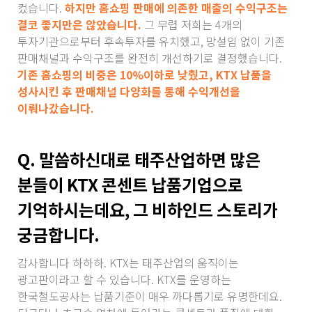
컸습니다.
하지만 홈쇼핑 판매에 의존한 매출의 수익구조는
결코 좋지만은 않았습니다.
그 무렵 저희는 4개의
투자기관으로부터 후속투자를 유치했고, 망설임 없이 기존
판매채널과 수익구조를 완전히 개선하기로 결정했습니다.
기존 홈쇼핑의 비중은 10%이하로 낮췄고, KTX 납품을
성사시킨 후 판매채널 다양화를 통해 수익개선을
이뤄나갔습니다.
Q. 말씀하신대로 태주산업하면 많은
분들이 KTX 콘센트 납품기업으로
기억하시는데요, 그 비하인드 스토리가
궁금합니다.
감사합니다 하하하. KTX는 태주산업의 움직이는
광고판이라고 할 수 있습니다. KTX를 운영하는
한국철도공사는 납품기준이 매우 까다롭기로 유명한데요.