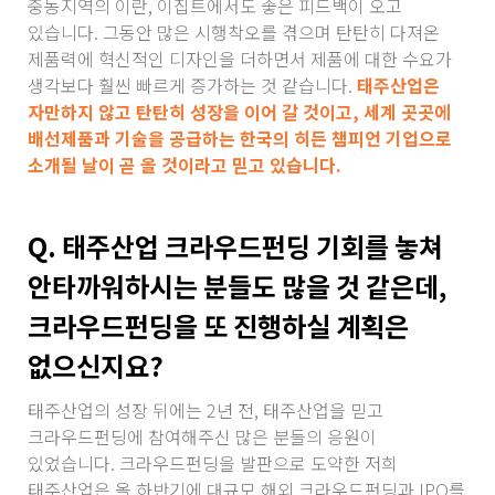
중동지역의 이란, 이집트에서도 좋은 피드백이 오고
있습니다. 그동안 많은 시행착오를 겪으며 탄탄히 다져온
제품력에 혁신적인 디자인을 더하면서 제품에 대한 수요가
생각보다 훨씬 빠르게 증가하는 것 같습니다.
태주산업은
자만하지 않고 탄탄히 성장을 이어 갈 것이고, 세계 곳곳에
배선제품과 기술을 공급하는 한국의 히든 챔피언 기업으로
소개될 날이 곧 올 것이라고 믿고 있습니다.
Q. 태주산업 크라우드펀딩 기회를 놓쳐
안타까워하시는 분들도 많을 것 같은데,
크라우드펀딩을 또 진행하실 계획은
없으신지요?
태주산업의 성장 뒤에는 2년 전, 태주산업을 믿고
크라우드펀딩에 참여해주신 많은 분들의 응원이
있었습니다. 크라우드펀딩을 발판으로 도약한 저희
태주산업은 올 하반기에 대규모 해외 크라우드펀딩과 IPO를