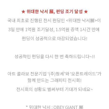
★ 위대한 낙서 展, 펀딩 조기 달성 ★
국내 최초로 진행된 전시 펀딩인 <위대한 낙서展>이
3일 만에 1억원 조기달성, 1.5억원 증액 1시간 만에
펀딩이 성공적으로 마감되었습니다!
성공적인 펀딩을 다시 한 번 축하드립니다~!!
아트 콜라보 전문기업 ‘(주)팡세’와 ‘오픈트레이드’가
함께 만드는 그래피티 전시회!
전시회의 성황도 벌써부터 기대가 되네요~
* 위대한 낙서 : OBEY GIANT 展