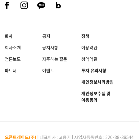
회사
공지
정책
회사소개
공지사항
이용약관
언론보도
자주하는 질문
청약약관
파트너
이벤트
투자 유의사항
개인정보처리방침
개인정보수집 및
이용동의
오픈트레이드(주)
| 대표이사 :
고용기
| 사업자등록번호 : 220-88-38544