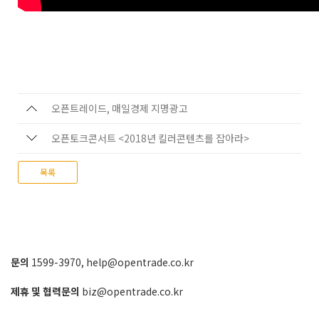
오픈트레이드, 매일경제 지명광고
오픈토크콘서트 <2018년 킬러콘텐츠를 잡아라>
목록
문의
1599-3970
,
help@opentrade.co.kr
제휴 및 협력문의
biz@opentrade.co.kr