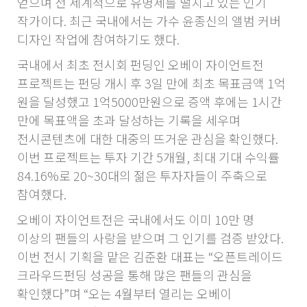
얻으며 전 세계적으로 유명세를 떨치고 있는 인기
작가이다. 최근 국내에서는 가수 윤종신의 앨범 커버
디자인 작업에 참여하기도 했다.
국내에서 최초 전시회 펀딩인 오베이 자이언트전
프로젝트는 펀딩 개시 후 3일 만에 최초 목표금액 1억
원을 달성했고 1억5000만원으로 증액 후에는 1시간
만에 목표액을 초과 달성하는 기록을 세우며
전시콘텐츠에 대한 대중의 뜨거운 관심을 확인했다.
이번 프로젝트는 투자 기간 5개월, 최대 기대 수익률
84.16%로 20~30대의 젊은 투자자들이 주축으로
참여했다.
오베이 자이언트전은 국내에서도 이미 10만 명
이상의 팬들의 사랑을 받으며 그 인기를 검증 받았다.
이번 전시 기획을 맡은 김준환 대표는 “오픈트레이드
크라우드펀딩 성공을 통해 많은 팬들의 관심을
확인했다”며 “오는 4월부터 열리는 오베이