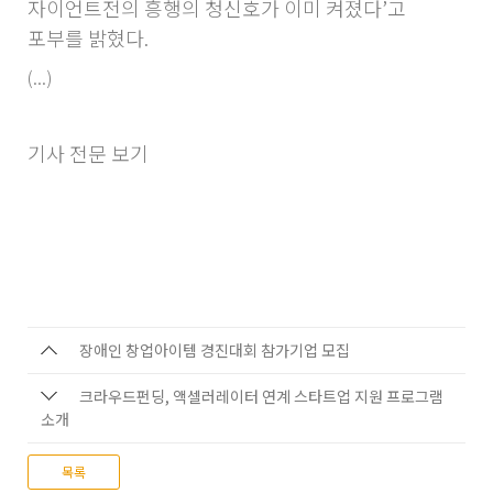
자이언트전의 흥행의 청신호가 이미 켜졌다’고
포부를 밝혔다.
(...)
기사 전문 보기
장애인 창업아이템 경진대회 참가기업 모집
크라우드펀딩, 액셀러레이터 연계 스타트업 지원 프로그램
소개
목록