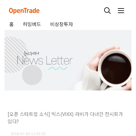
홈
허밍버드
비상장투자
[오픈 스타트업 소식] 빅스(VIXX) 라비가 다녀간 전시회가
있다?
2018-07-05 11:02:19