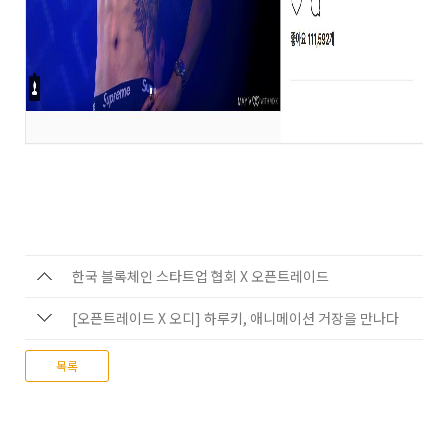
한국 블록체인 스타트업 협회 X 오픈트레이드
[오픈트레이드 X 오디] 하루키, 애니메이션 거장을 만나다
목록