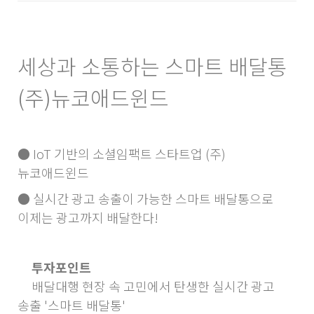
세상과 소통하는 스마트 배달통
(주)뉴코애드윈드
● IoT 기반의 소셜임팩트 스타트업 (주)
뉴코애드윈드
● 실시간 광고 송출이 가능한 스마트 배달통으로
이제는 광고까지 배달한다!
투자포인트
배달대행 현장 속 고민에서 탄생한 실시간 광고
송출 '스마트 배달통'