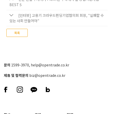
BEST 5
[인터뷰] 고용기 크라우드펀딩기업협의회 회장, "실패할 수
있는 사회 만들어야"
목록
문의
1599-3970
,
help@opentrade.co.kr
제휴 및 협력문의
biz@opentrade.co.kr