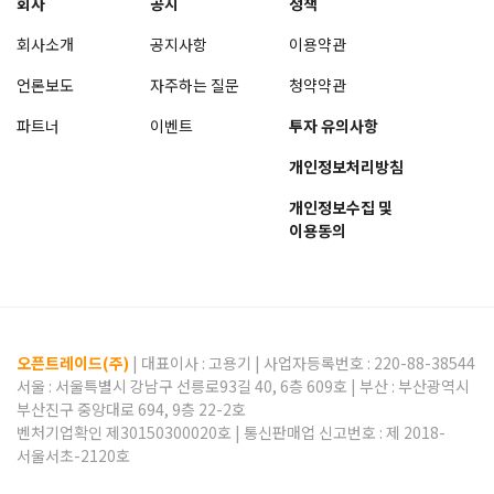
회사
공지
정책
회사소개
공지사항
이용약관
언론보도
자주하는 질문
청약약관
파트너
이벤트
투자 유의사항
개인정보처리방침
개인정보수집 및
이용동의
오픈트레이드(주)
| 대표이사 :
고용기
| 사업자등록번호 : 220-88-38544
서울 : 서울특별시 강남구 선릉로93길 40, 6층 609호 | 부산 : 부산광역시
부산진구 중앙대로 694, 9층 22-2호
벤처기업확인 제30150300020호 | 통신판매업 신고번호 : 제 2018-
서울서초-2120호