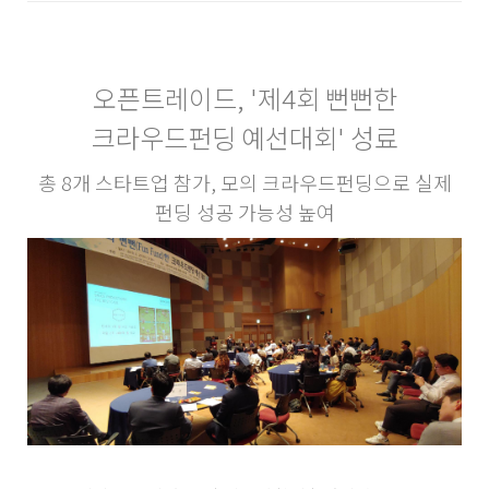
오픈트레이드, '제4회 뻔뻔한
크라우드펀딩 예선대회' 성료
총 8개 스타트업 참가, 모의 크라우드펀딩으로 실제
펀딩 성공 가능성 높여