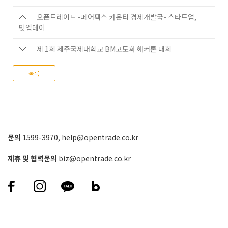
오픈트레이드 -페어팩스 카운티 경제개발국- 스타트업,
밋업데이
제 1회 제주국제대학교 BM고도화 해커톤 대회
목록
문의
1599-3970
,
help@opentrade.co.kr
제휴 및 협력문의
biz@opentrade.co.kr