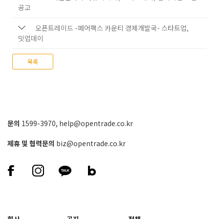
공고
오픈트레이드 -페어팩스 카운티 경제개발국- 스타트업,
밋업데이
목록
문의
1599-3970
,
help@opentrade.co.kr
제휴 및 협력문의
biz@opentrade.co.kr