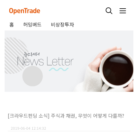
홈
허밍버드
비상장투자
[크라우드펀딩 소식] 주식과 채권, 무엇이 어떻게 다를까?
2019-06-04 12:14:32