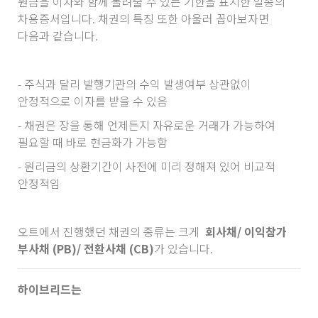
원금을 이자와 함께 돌려줄 수 있는 기한을 표시한 일종의
차용증서입니다. 채권의 특징 또한 아울러 꼽아보자면
다음과 같습니다.
- 주식과 달리 발행기관의 수익 발생여부 상관없이
안정적으로 이자를 받을 수 있음
- 채권은 장을 통해 언제든지 자유로운 거래가 가능하여
필요할 때 바로 현금화가 가능함
- 원리금의 상환기간이 사전에 미리 정해져 있어 비교적
안정적임
오트에서 진행했던 채권의 종류는 크게
회사채/ 이익참가
부사채 (PB)/ 전환사채 (CB)
가 있습니다.
하이브리드는