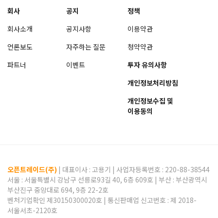
회사
공지
정책
회사소개
공지사항
이용약관
언론보도
자주하는 질문
청약약관
파트너
이벤트
투자 유의사항
개인정보처리방침
개인정보수집 및
이용동의
오픈트레이드(주)
| 대표이사 :
고용기
| 사업자등록번호 : 220-88-38544
서울 : 서울특별시 강남구 선릉로93길 40, 6층 609호 | 부산 : 부산광역시
부산진구 중앙대로 694, 9층 22-2호
벤처기업확인 제30150300020호 | 통신판매업 신고번호 : 제 2018-
서울서초-2120호