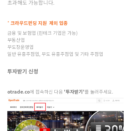
초과해도 가능합니다.
*
크라우드펀딩 지원 제외 업종
금융 및 보험업 (핀테크 기업은 가능)
부동산업
무도장운영업
일반 유흥주점업, 무도 유흥주점업 및 기타 주점업
투자받기 신청
otrade.co
에 접속하신 다음
'투자받기'
를 눌러주세요.