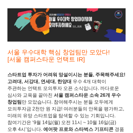
서울 우수대학 핵심 창업팀만 모았다!
[서울 캠퍼스타운 언택트 IR]
스타트업 투자가 어려워 망설이시는 분들, 주목해주세요!
고려대, 서강대, 연세대, 한양대
우수 4개 대학이
주관하는 언택트 모의투자 오픈 소식입니다. 까다로운
심사와 교육을 끝마친
서울 캠퍼스타운 소속 26개 우수
창업팀
만 모았습니다. 참여해주시는 분들 모두에게
모의투자금 2천만 원 지급! 여러분들의 안목을 평가하고,
미래의 유망 스타트업을 탐색할 수 있는 기회입니다.
참여기간은 ‘9월 14일(월) 오전 11시 ~ 10월 16일(금)
오후 4시’입니다.
에어팟 프로와 스타벅스 기프티콘
경품