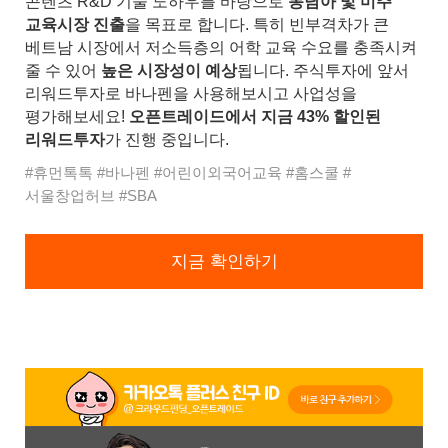
콘텐츠 R&D 기술 노하우를 바탕으로
동남아 및 미주
교육시장 진출
을 목표로 합니다. 특히 빈부격차가 큰
베트남 시장에서 저소득층의 어학 교육 수요를 충족시켜
줄 수 있어
높은 시장성이 예상
됩니다. 주식투자에 앞서
리워드투자로 바나펜을 사용해보시고 사업성을
평가해보세요!
오픈트레이드에서 지금 43% 할인된
리워드투자
가 진행 중입니다.
#휴먼톡톡 #바나펜 #어린이외국어교육 #홈스쿨 #
서울창업허브 #SBA
지금 확인하기