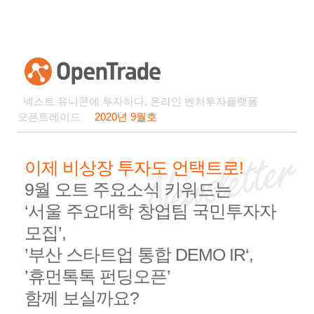
넥스트 유니콘에 투자하다, 온라인 벤처투자플랫폼
오픈트레이드
2020년 9월호
이제 비상장 투자도 언택트로!
9월 오트 주요소식 키워드는
‘서울 주요대학 창업팀 국민투자자
모집’,
’부산 스타트업 통합 DEMO IR‘,
’휴먼톡톡 펀딩오픈’
함께 보실까요?