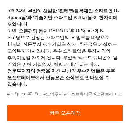
9월 24일,
부산이 선발한 ‘핀테크/블록체인 스타트업 U-
Space팀’과 ‘기술기반 스타트업 B-Star팀’이 한자리에
모입니다!
이번 ‘오픈펀딩 통합 DEMO IR’은 U-Space와 B-
Star팀으로 선정된 스타트업의 IR 발표를 바탕으로
11명의 전문투자자가 기업을 심사, 투자금을 산정하는
모의투자 행사입니다. 우수 스타트업은 투자사와의
후속미팅을 가지게 됩니다. 부산의 넥스트 유니콘이 될
기업은 어떤 기업일지, 벌써 기대가 되는데요.
전문투자자의 검증을 마친 부산의 우수기업들은 추후
오픈트레이드에서 펀딩오픈 소식으로 만나보실 수
있습니다.
#U-Space #B-Star #모의투자 #넥스트유니콘 #오픈트레이드
향후 오픈예정