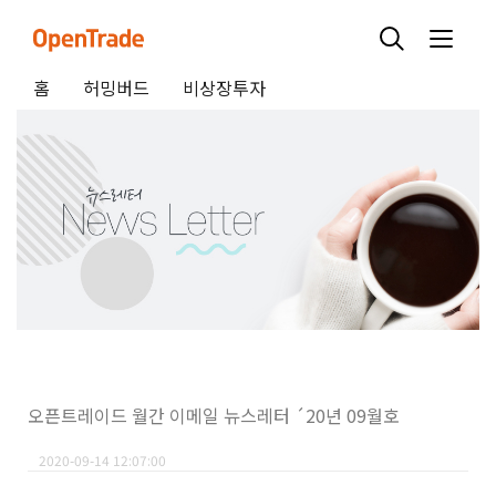
홈
허밍버드
비상장투자
오픈트레이드 월간 이메일 뉴스레터 ´20년 09월호
2020-09-14 12:07:00