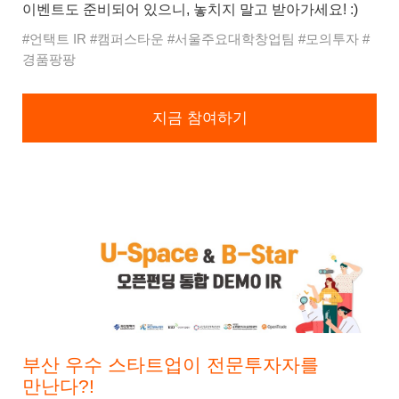
이벤트도 준비되어 있으니, 놓치지 말고 받아가세요! :)
#언택트 IR #캠퍼스타운 #서울주요대학창업팀 #모의투자 #
경품팡팡
지금 참여하기
부산 우수 스타트업이 전문투자자를
만난다?!