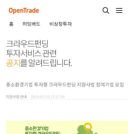
홈
허밍버드
비상장투자
크라우드펀딩
투자서비스 관련
공지
를 알려드립니다.
중소환경기업 투자형 크라우드펀딩 지원사업 참여기업 모집
지원사업 안내
2019-07-15 15:17:00