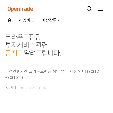
홈
허밍버드
비상장투자
크라우드펀딩
투자서비스 관련
공지
를 알려드립니다.
추석연휴기간 크라우드펀딩 청약 업무 제한 안내 (9월12일
~9월15일)
공지사항
2019-08-27 14:04:00