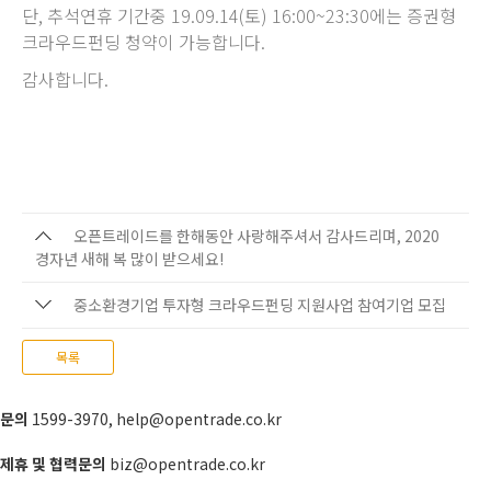
단, 추석연휴 기간중 19.09.14(토) 16:00~23:30에는 증권형
크라우드펀딩 청약이 가능합니다.
감사합니다.
오픈트레이드를 한해동안 사랑해주셔서 감사드리며, 2020
경자년 새해 복 많이 받으세요!
중소환경기업 투자형 크라우드펀딩 지원사업 참여기업 모집
목록
문의
1599-3970
,
help@opentrade.co.kr
제휴 및 협력문의
biz@opentrade.co.kr