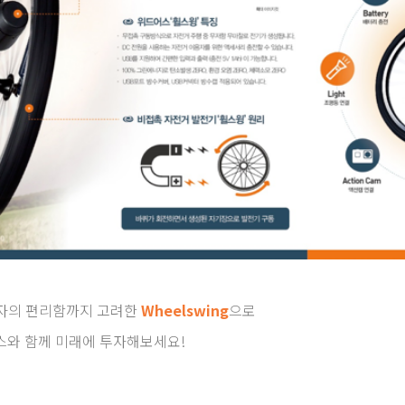
용자의 편리함까지 고려한
Wheelswing
으로
스와 함께 미래에 투자해보세요!