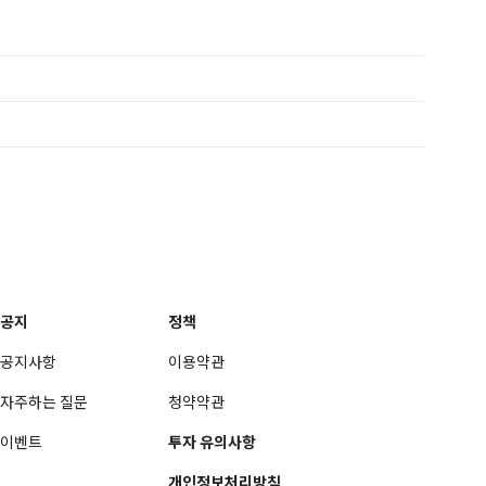
공지
정책
공지사항
이용약관
자주하는 질문
청약약관
이벤트
투자 유의사항
개인정보처리방침