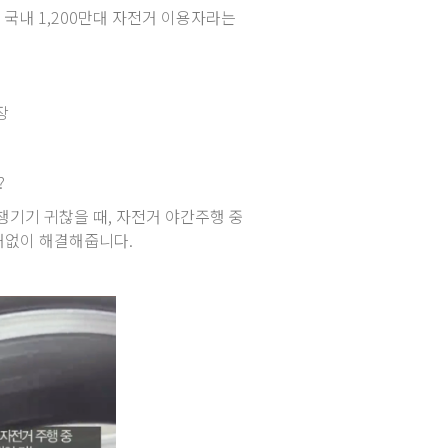
국내 1,200만대 자전거 이용자라는
장
?
챙기기 귀찮을 때, 자전거 야간주행 중
해없이 해결해줍니다.