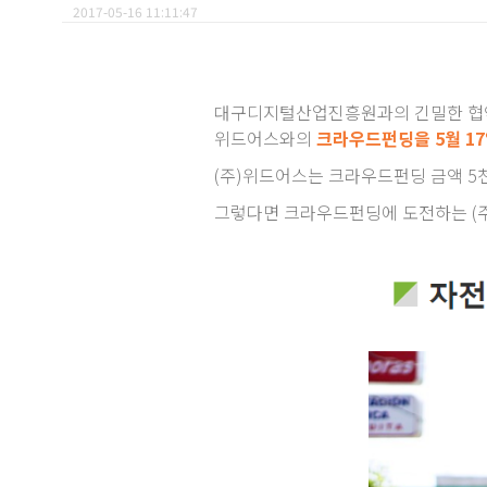
2017-05-16 11:11:47
대구디지털산업진흥원과의 긴밀한 협약
위드어스와의
크라우드펀딩을 5월 17
(주)위드어스는 크라우드펀딩 금액 5천
그렇다면 크라우드펀딩에 도전하는 (