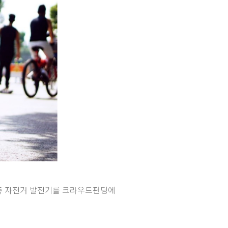
촉 자전거 발전기를 크라우드펀딩에