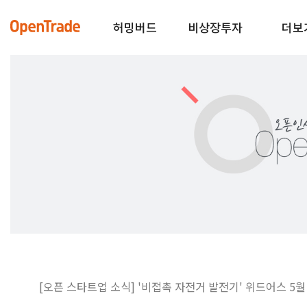
허밍버드
비상장투자
더보
[오픈 스타트업 소식] '비접촉 자전거 발전기' 위드어스 5월