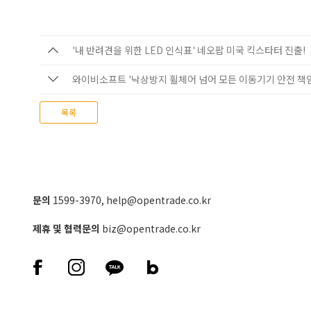
'내 반려견을 위한 LED 인식표' 네오팝 미국 킥스타터 진출!
와이비소프트 '낙상방지 휠체어 넘어 모든 이동기기 안전 책임
목록
문의
1599-3970
,
help@opentrade.co.kr
제휴 및 협력문의
biz@opentrade.co.kr