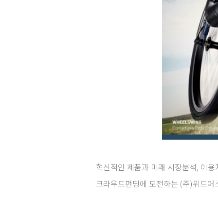
혁신적인 제품과 미래 시장분석, 이
크라우드펀딩에 도전하는 (주)위드어