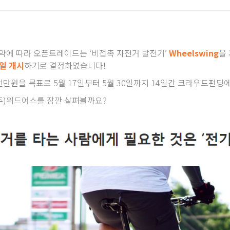
에 따라 오픈트레이드는 ‘비접촉 자전거 발전기’
Wheelswing
을
일 개시
하기로 결정하였습니다!
만원을 목표로 5월 17일부터 5월 30일까지 14일간 크라우드펀딩
주)위드어스를 잠깐 살펴볼까요?