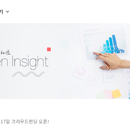
기
 17일 크라우드펀딩 오픈!