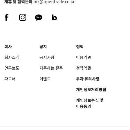
제휴 및 협력문의
biz@opentrade.co.kr
회사
공지
정책
회사소개
공지사항
이용약관
언론보도
자주하는 질문
청약약관
파트너
이벤트
투자 유의사항
개인정보처리방침
개인정보수집 및
이용동의