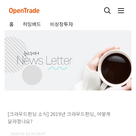
홈
허밍버드
비상장투자
[크라우드펀딩 소식] 2019년 크라우드펀딩, 어떻게
달라졌나요?
2019-01-23 10:29:07