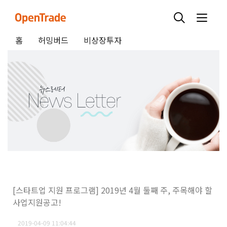
홈
허밍버드
비상장투자
[스타트업 지원 프로그램] 2019년 4월 둘째 주, 주목해야 할
사업지원공고!
2019-04-09 11:04:44